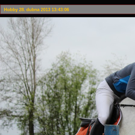
Hobby 28. dubna 2013 13:43:06