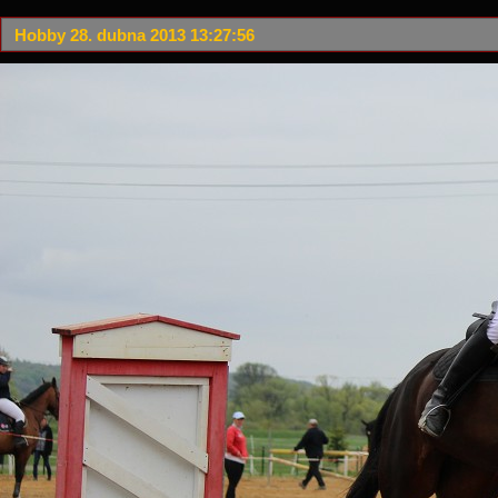
Hobby 28. dubna 2013 13:27:56