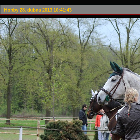
Hobby 28. dubna 2013 10:41:43