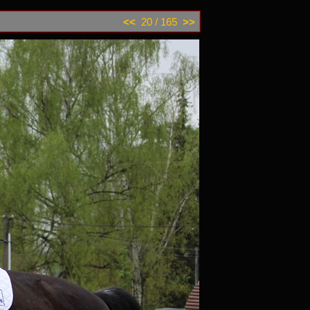
<<
20 / 165
>>