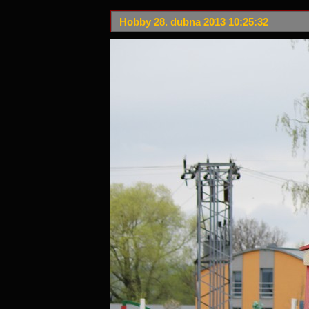
Hobby 28. dubna 2013 10:25:32