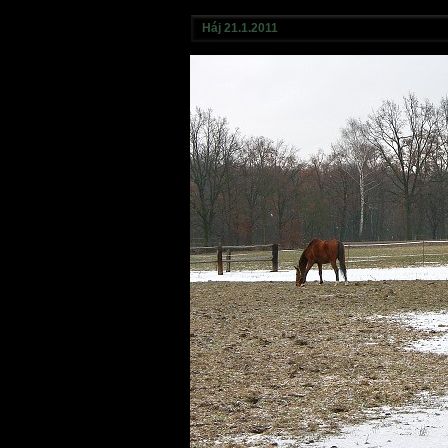
Háj 21.1.2011